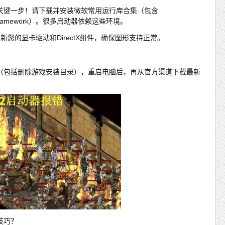
关键一步！请下载并安装微软常用运行库合集（包含
ETFramework）。很多启动器依赖这些环境。
具，更新您的显卡驱动和DirectX组件，确保图形支持正常。
（包括删除游戏安装目录），重启电脑后，再从官方渠道下载最新
技巧？