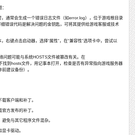
题：
时，通常会生成一个错误日志文件（如error.log），位于游戏根目录
的详细错误代码是解决问题的金钥匙，可将其提供给游戏客服或技术
本，右键点击启动器，选择“属性”，在“兼容性”选项卡中，尝试以
网络问题可能与系统HOSTS文件被篡改有关。在
ers\etc目录下找到hosts文件，用记事本打开，检查是否有异常指向游戏服务器
作前建议备份）。
下载客户端和补丁。
载官方发布的补丁。
，避免与其它程序文件混杂。
和显卡驱动。