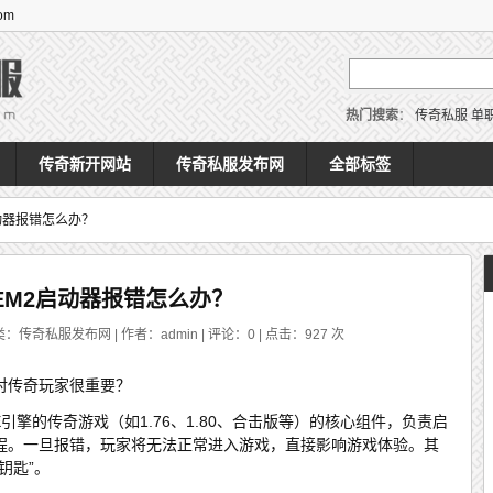
om
热门搜索
：
传奇私服
单
传奇新开网站
传奇私服发布网
全部标签
启动器报错怎么办？
UEM2启动器报错怎么办？
类：传奇私服发布网 | 作者：admin | 评论：0 | 点击：
927
次
它对传奇玩家很重要？
E引擎的传奇游戏（如1.76、1.80、合击版等）的核心组件，负责启
程。一旦报错，玩家将无法正常进入游戏，直接影响游戏体验。其
钥匙”。