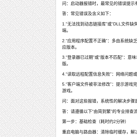
问：启动器报错时，最常见的错误提示
答：常见错误及含义如下：
1.“无法找到动态链接库”或“DLL文
端。
2.“应用程序配置不正确”：多由系统缺乏必要
应版本。
3.“登录器已过期”或“版本不匹配”
版。
4.“读取远程配置信息失败”：网络问
5.“客户端文件被非法修改”：提示游
游戏。
问：面对这些报错，系统性的解决步骤
答：请遵循以下“由简到繁”的专业排查
第一步：基础检查（耗时约2分钟）
重启电脑与路由器：清除临时缓存，解