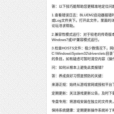
答：以下技巧能帮助您更精准地定位问
1.查看错误日志：BLUEM2启动器报错
或Log文件夹下。打开此文件，里面
论坛寻求帮助。
2.兼容性模式运行：对于较老的传奇版
Windows7或XP兼容模式运行。
3.检查HOSTS文件：极少数情况下，
C:\Windows\System32\driv
的条目，如有疑虑可暂时清空内容（操
问：如何从根本上避免此类报错？
答：养成良好习惯是预防的关键：
来源正规：始终从游戏官网或授权平台
定期更新：关注游戏更新公告，及时下
专盘专用：将游戏安装在独立的文件夹
保持系统健康：定期更新操作系统补丁