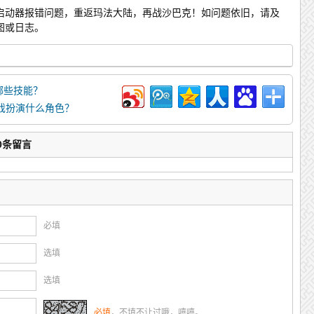
2启动器报错问题，重返玛法大陆，再战沙巴克！如问题依旧，请及
图或日志。
学哪些技能？
奇游戏扮演什么角色？
0条留言
必填
选填
选填
必填
，不填不让过哦，嘻嘻。