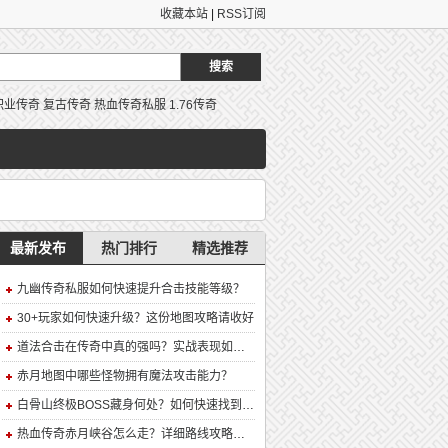
收藏本站
|
RSS订阅
职业传奇
复古传奇
热血传奇私服
1.76传奇
最新发布
热门排行
精选推荐
九幽传奇私服如何快速提升合击技能等级？
30+玩家如何快速升级？这份地图攻略请收好
道法合击在传奇中真的强吗？实战表现如何？
赤月地图中哪些怪物拥有魔法攻击能力？
白骨山终极BOSS藏身何处？如何快速找到并击败它？
热血传奇赤月峡谷怎么走？详细路线攻略解析