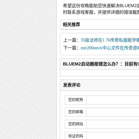
希望这份攻略能助您快速解决BLUEM
时联系游戏客服，并提供详细的错误截
相关推荐
上一篇：
35级法师在1.76传奇私服能
下一篇：
mir200envir中心文件在传
BLUEM2启动器报错怎么办？：目前有
发表评论
您的昵称
您的邮箱
您的网站
验证的码