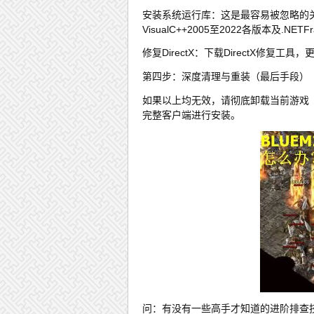
安装系统运行库：这是最容易被忽略的
VisualC++2005至2022各版本及.N
修复DirectX：下载DirectX修复工
第四步：深度清理与重装（最后手段）
如果以上均无效，请彻底卸载当前游戏
完整客户端进行安装。
问：有没有一些高手才知道的进阶排查