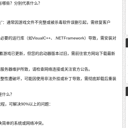
有哪些？分别代表什么？
件缺失”：通常因游戏文件不完整或被杀毒软件误删引起，需修复客户
的运行库（如VisualC++、.NETFramework）导致，需安装对
：意味着游戏已更新，但您的启动器版本过旧，需前往官方网站下载最新
题或服务器维护所致，请检查网络连接或关注官方公告。
戏完整性遭破坏，可能因使用非法外挂或补丁导致，需彻底卸载后重装
是什么？
流程，可解决90%以上的问题：
决简单的系统或网络冲突。