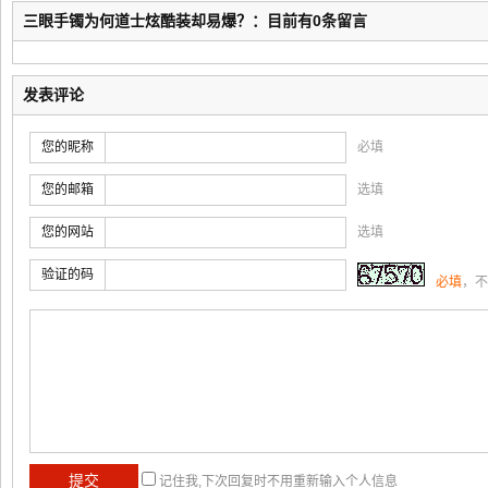
三眼手镯为何道士炫酷装却易爆？：目前有0条留言
发表评论
您的昵称
必填
您的邮箱
选填
您的网站
选填
验证的码
必填
，不
记住我,下次回复时不用重新输入个人信息