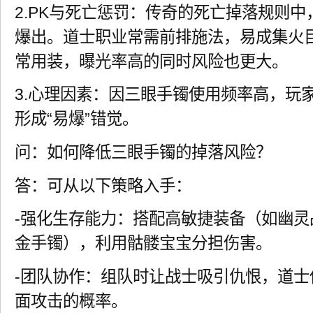
2.PK与死亡惩罚：传奇的死亡掉落规则
爆出。道士职业常需前排施法，易成集火
常用装，曝光率高的同时风险也更大。
3.心理因素：因三眼手镯使用频率高，玩
形成“易爆”错觉。
问：如何降低三眼手镯的掉落风险？
答：可从以下策略入手：
-强化生存能力：搭配高敏捷装备（如幽
金手镯），利用骷髅宝宝分担伤害。
-团队协作：组队时让战士吸引仇恨，道
面攻击的概率。