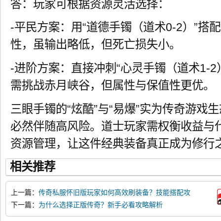
答：玩家可根据资源灵活选择：
-平民方案：用“道德手镯（道术0-2）”搭
性，虽输出略低，但死亡损失小。
-进阶方案：直接冲刺“心灵手镯（道术1-2
需挑战赤月峡谷，但属性与保值性更优。
三眼手镯的“炫酷”与“易爆”实为传奇游戏
必然伴随高风险。道士玩家需权衡收益与
资源管理，让这件经典装备真正成为修行
相关推荐
上一篇：
传奇私服怀旧版玩家如何高效刷装备？技能搭配攻
略解析
下一篇：
为什么选择正版传奇？新手必看攻略解析