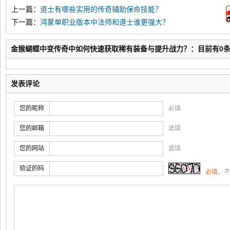
上一篇：
道士有哪些实用的传奇辅助保命技能？
下一篇：
鸿蒙单职业版本中法师和道士谁更强大？
金猴蝴蝶中变传奇中如何快速获取稀有装备与提升战力？：目前有0
发表评论
您的昵称
必填
您的邮箱
选填
您的网站
选填
验证的码
必填
，不