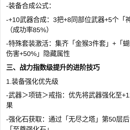
-装备合成公式：
-+10武器合成：3把+8同部位武器+5个「
（成功率85%）
-特殊套装激活：集齐「金猴3件套」+「
伤害+50%」隐藏属性
三、战力指数级提升的进阶技巧
1.装备强化优先级
-武器＞项链＞戒指：优先将武器强化至+
果
-强化石获取：通过「无尽之塔」第50层后
「至尊强化石」