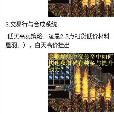
3.交易行与合成系统
-低买高卖策略：凌晨2-5点扫货低价材料
凰羽」），白天高价挂出