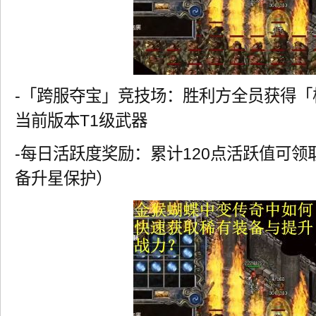
-「跨服夺宝」竞技场：胜利方全员获得
当前版本T1级武器
-每日活跃度奖励：累计120点活跃值可
备升星保护）