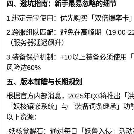
四、避坑指南：新手最易忽略的细节
1.绑定元宝使用：优先购买「双倍爆率卡
2.跨服组队匹配：避免在高峰期（19:00-2
（服务器延迟飙升）
3.装备保护机制：+10以上装备必须使用
风险达60%
五、版本前瞻与长期规划
根据官方内部消息，2025年Q3将推出「
「妖核镶嵌系统」与「装备词条继承」功
以下资源：
-妖核觉醒石：通过每日「妖兽入侵」活动