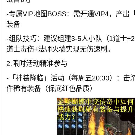
-专属VIP地图BOSS：需开通VIP4，产
装备
-组队技巧：建议组建3-5人小队（1道士+
道士毒伤+法师火墙实现无伤速刷。
2.限时活动精准参与
-「神装降临」活动（每周五20:30）：击
件稀有装备（保底红色品质）