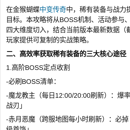
在金猴蝴蝶
中变传奇
中，稀有装备与战力
目标。本攻略将从BOSS机制、活动参与
四大维度切入，结合当前版本最新数据（截至
玩家提供可复制的实战策略。
二、高效率获取稀有装备的三大核心途径
1.高阶BOSS定点收割
-必刷BOSS清单：
-魔龙教主（每日12:00/20:00刷新）：
战刃」
-赤月恶魔（跨服地图每小时刷新）：必
级首饰」