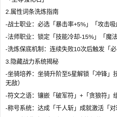
2.属性词条洗炼指南
-战士职业：必选「暴击率+5%」「攻击吸
-法师职业：锁定「技能冷却-15%」「魔法
-洗炼保底机制：连续失败10次后触发「
3.隐藏战力系统揭秘
-坐骑培养：坐骑升阶至5星解锁「冲锋」
无敌）
-符文之语：镶嵌「破军符」+「贪狼符」
-称号系统：达成「千人斩」成就激活「对