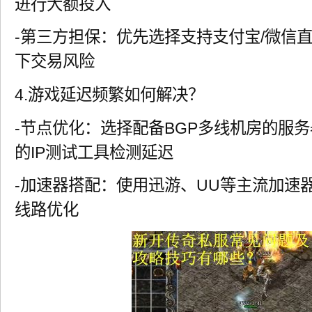
进行大额投入
-第三方担保：优先选择支持支付宝/微信
下交易风险
4.游戏延迟频繁如何解决？
-节点优化：选择配备BGP多线机房的服
的IP测试工具检测延迟
-加速器搭配：使用迅游、UU等主流加速
线路优化