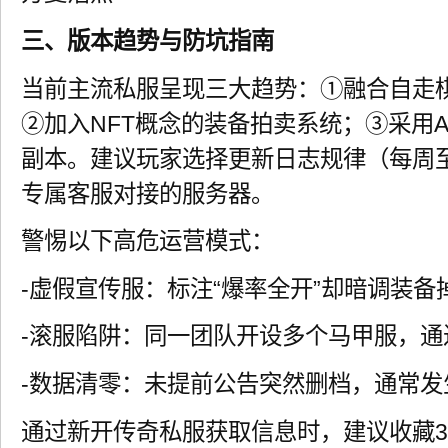
三、版本趋势与防坑指南
当前主流私服呈现三大趋势：①融合自走
②加入NFT概念的装备拍卖系统；③采用A
副本。建议玩家选择更新日志规律（每周
专属客服对接的服务器。
警惕以下高危运营模式：
-虚假宣传服：标注“爆率全开”却暗调装备掉
-滚服陷阱：同一团队开设多个马甲服，通
-数据清零：未提前公告突然删档，通常发生
通过新开传奇私服获取信息时，建议收藏3