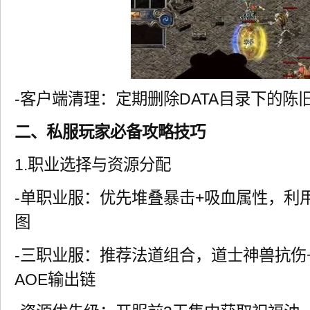
-客户端清理：定期删除DATA目录下的陈
二、私服玩家必备攻略技巧
1.职业选择与资源分配
-单职业服：优先堆叠暴击+吸血属性，利
图
-三职业服：推荐法道组合，道士神兽抗伤
AOE输出链