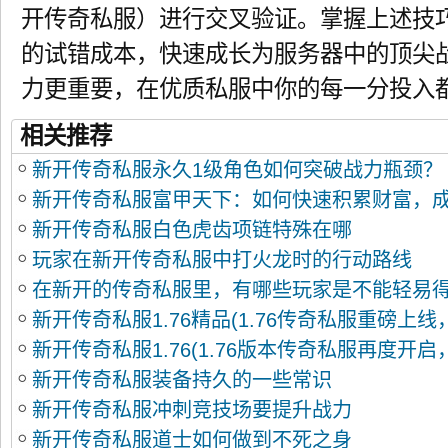
开传奇私服）进行交叉验证。掌握上述技巧
的试错成本，快速成长为服务器中的顶尖
力更重要，在优质私服中你的每一分投入
相关推荐
新开传奇私服永久1级角色如何突破战力瓶颈？
新开传奇私服富甲天下：如何快速积累财富，
新开传奇私服白色虎齿项链特殊在哪
富？
玩家在新开传奇私服中打火龙时的行动路线
在新开的传奇私服里，有哪些玩家是不能轻易
新开传奇私服1.76精品(1.76传奇私服重磅上
新开传奇私服1.76(1.76版本传奇私服再度开
爆开启！)
新开传奇私服装备持久的一些常识
你来战！)
新开传奇私服冲刺竞技场要提升战力
新开传奇私服道士如何做到不死之身