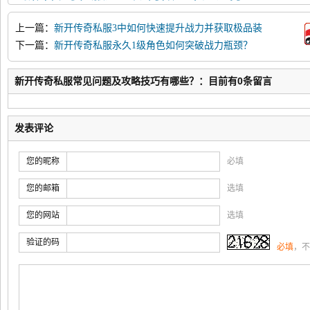
上一篇：
新开传奇私服3中如何快速提升战力并获取极品装
备？
下一篇：
新开传奇私服永久1级角色如何突破战力瓶颈？
新开传奇私服常见问题及攻略技巧有哪些？：目前有0条留言
发表评论
您的昵称
必填
您的邮箱
选填
您的网站
选填
验证的码
必填
，不