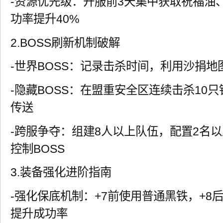
-资源优先级：开服前3天集中获取祝福油
功率提升40%
2.BOSS刷新机制破解
-世界BOSS：记录击杀时间，利用沙捐
-隐藏BOSS：在盟重安全区连续击杀10
传送
-跨服争夺：组建8人以上队伍，配置2名
控制BOSS
3.装备强化进阶指南
-强化保底机制：+7前使用普通黑铁，+8
提升成功率