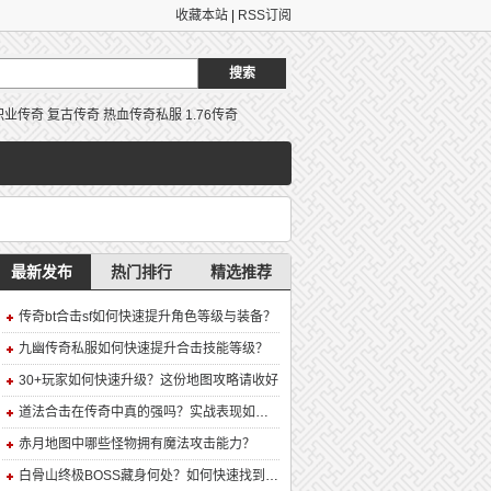
收藏本站
|
RSS订阅
职业传奇
复古传奇
热血传奇私服
1.76传奇
最新发布
热门排行
精选推荐
传奇bt合击sf如何快速提升角色等级与装备？
九幽传奇私服如何快速提升合击技能等级？
30+玩家如何快速升级？这份地图攻略请收好
道法合击在传奇中真的强吗？实战表现如何？
赤月地图中哪些怪物拥有魔法攻击能力？
白骨山终极BOSS藏身何处？如何快速找到并击败它？