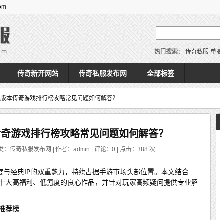
om
热门搜索
：
传奇私服
单
传奇新开网站
传奇私服发布网
全部标签
龙版本传奇游戏排行榜攻略常见问题如何解答？
传奇游戏排行榜攻略常见问题如何解答？
类：传奇私服发布网 | 作者：admin | 评论：0 | 点击：
388
次
度与经典IP的双重魅力，持续占据手游市场头部位置。本文结合
选十大高福利、低氪度的良心作品，并针对玩家高频疑问提供专业解
戏推荐榜