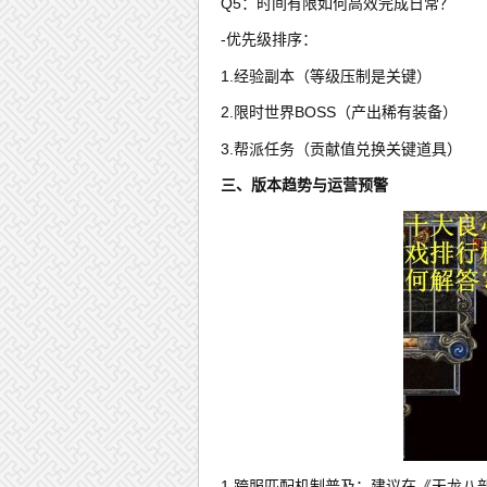
Q5：时间有限如何高效完成日常？
-优先级排序：
1.经验副本（等级压制是关键）
2.限时世界BOSS（产出稀有装备）
3.帮派任务（贡献值兑换关键道具）
三、版本趋势与运营预警
1.跨服匹配机制普及：建议在《天龙八