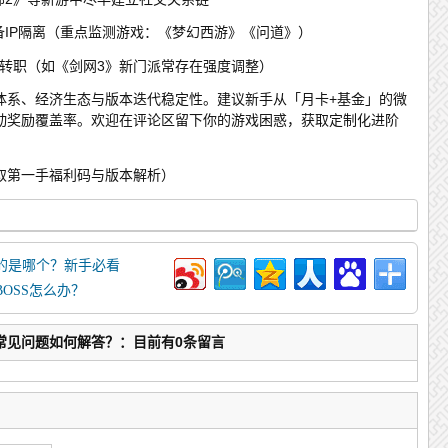
备IP隔离（重点监测游戏：《梦幻西游》《问道》）
再转职（如《剑网3》新门派常存在强度调整）
体系、经济生态与版本迭代稳定性。建议新手从「月卡+基金」的微
动奖励覆盖率。欢迎在评论区留下你的游戏困惑，获取定制化进阶
取第一手福利码与版本解析）
的是哪个？新手必看
OSS怎么办？
常见问题如何解答？：目前有0条留言