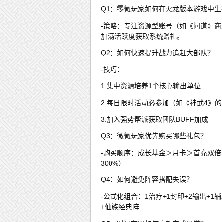
Q1：零氪玩家如何在火龙版本游戏中生
-策略：专注资源型账号（如《问道》
加满活跃度获取系统赠礼。
Q2：如何快速提升战力追赶大部队？
-技巧：
1.集中资源培养1个核心输出单位
2.每日限时活动必参加（如《神武4》
3.加入强势帮派获取团队BUFF加成
Q3：微氪玩家优先购买哪些礼包？
-购买顺序：成长基金＞月卡＞首充双倍
300%）
Q4：如何避免阵容搭配失误？
-公式化组合：1治疗+1封印+2输出+1
+仙族经典阵