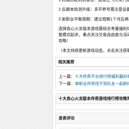
2.反脚本检测升级：多开养号需注意设
3.新职业平衡周期：建议观察1个月后
选择良心火龙版本游戏需综合考量福利
氪模式起步，重点关注交易自由度与活
攻略！
（本文持续更新游戏动态，点击关注获
相关推荐
上一篇：
十大传奇平台排行榜福利最好
攻略解析
下一篇：
单职业传奇找不到队友一起刷B
十大良心火龙版本传奇游戏排行榜攻略
发表评论