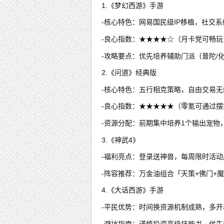
1.《梦幻西游》手游
-核心特色：网易国民级IP移植，社交
-良心指数：★★★★☆（月卡党可畅
-攻略要点：优先培养辅助门派（普陀/
2.《问道》经典版
-核心特色：五行相克策略，自由交易无
-良心指数：★★★★★（零氪可通过
-资源分配：前期集中培养1个输出宠物
3.《神武4》
-福利亮点：登录送神兽，每周限时活
-阵容推荐：万金油组合「天策+佛门+魔
4.《大话西游》手游
-平民优势：时间换资源机制成熟，多
-避坑指南：谨慎投资高级技能书，优