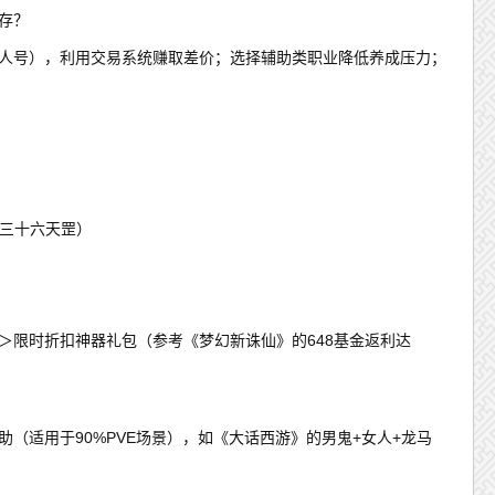
存？
商人号），利用交易系统赚取差价；选择辅助类职业降低养成压力；
的三十六天罡）
＞限时折扣神器礼包（参考《梦幻新诛仙》的648基金返利达
辅助（适用于90%PVE场景），如《大话西游》的男鬼+女人+龙马