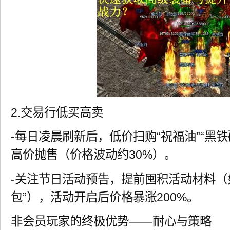
2.交易行低买高卖
-每日凌晨刷新后，低价扫购“祝福油”“黑
高价抛售（价格波动约30%）。
-关注节日活动预告，提前囤积活动材料（
包”），活动开启后价格暴涨200%。
非会员玩家的终极优势——耐心与策略