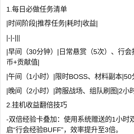
1.每日必做任务清单
|时间阶段|推荐任务|耗时|收益|
|-|-|||
|早间（30分钟）|日常悬赏（5次）、行会捐
币+贡献值|
|午间（1小时）|限时BOSS、材料副本|50
|晚间（2小时）|跨服战场、组队刷图|2小时
2.挂机收益翻倍技巧
-双倍经验卡叠加：使用系统赠送的1小时
启“行会经验BUFF”，效率提升至3倍。