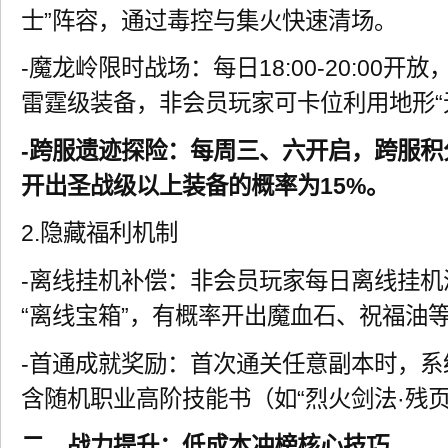
士”阵容，通过毒控与集火快速清场。
-魔龙岭限时战场：每日18:00-20:00
雷霆级装备，非会员玩家可卡位利用地形“
-跨服遗迹探险：每周三、六开启，跨服积
开出圣战级以上装备的概率为15%。
2.隐藏福利机制
-离线挂机补偿：非会员玩家每日离线挂机
“离线宝箱”，有概率开出魔血石、祝福油
-首通成就奖励：首次通关任意副本时，系
含随机职业高阶技能书（如“烈火剑法·残页
二、战力提升：低成本冲榜核心技巧