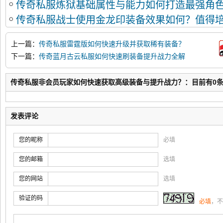
传奇私服炼狱基础属性与能力如何打造最强角
传奇私服战士使用金龙印装备效果如何？值得
上一篇：
传奇私服雷霆版如何快速升级并获取稀有装备？
下一篇：
传奇蓝月古云私服如何快速刷装备提升战力全解
析？
传奇私服非会员玩家如何快速获取高级装备与提升战力？：目前有0
发表评论
您的昵称
必填
您的邮箱
选填
您的网站
选填
验证的码
必填
，不