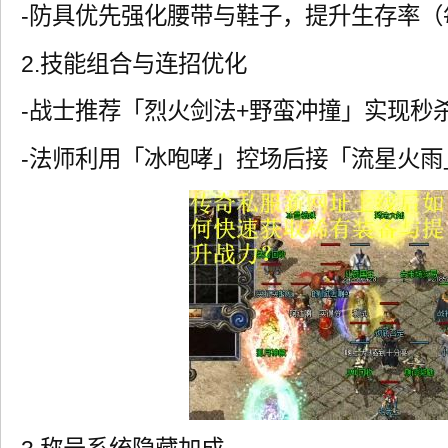
-防具优先强化腰带与鞋子，提升生存率（
2.技能组合与连招优化
-战士推荐「烈火剑法+野蛮冲撞」实现秒
-法师利用「冰咆哮」控场后接「流星火雨