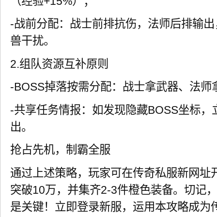
（经验+15%）；
-战前分配：战士前排抗伤，法师后排输
兽干扰。
2.组队资源互补原则
-BOSS掉落按需分配：战士拿武器、法
-共享任务情报：如发现隐藏BOSS坐标
出。
抢占先机，制霸全服
通过上述策略，玩家可在传奇私服新网址开
突破10万，并集齐2-3件橙色装备。切记
是关键！立即登录新服，运用本攻略成为