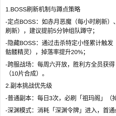
1.BOSS刷新机制与蹲点策略
-定点BOSS：如赤月恶魔（每小时刷新）
刷新），建议提前5分钟组队蹲守；
-隐藏BOSS：通过击杀特定小怪累计触发
骷髅精灵），掉落率提升20%；
-跨服战场：每周六开放，胜利方全员获得
（10片合成）。
2.副本挑战优先级
-普通副本：每日3次，必刷「祖玛阁」（
-深渊模式：消耗「深渊令牌」进入，首