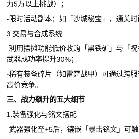
力5万以上挑战）；
-限时活动副本：如「沙城秘宝」，通关时
3.交易与合成系统
-利用摆摊功能低价收购「黑铁矿」与「祝
武器成功率提升30%；
-稀有装备碎片（如雷霆战甲）可通过跨
高价竞争。
三、战力飙升的五大细节
1.装备强化与铭文搭配
-武器强化至+5后，镶嵌「暴击铭文」可