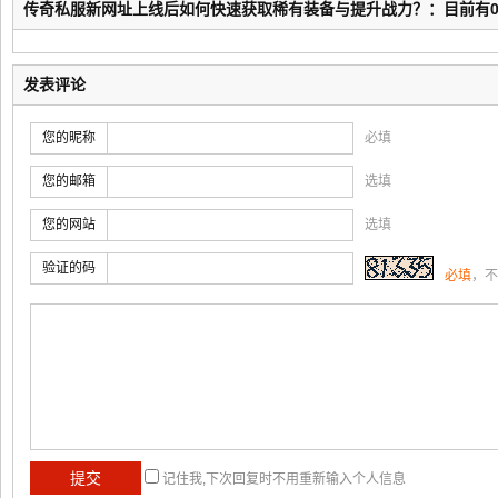
传奇私服新网址上线后如何快速获取稀有装备与提升战力？：目前有
发表评论
您的昵称
必填
您的邮箱
选填
您的网站
选填
验证的码
必填
，不
记住我,下次回复时不用重新输入个人信息