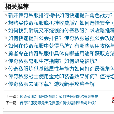
相关推荐
新开传奇私服排行榜中如何快速提升角色战力
想购买传奇私服脱机挂收费版？如何选择安全
如何找到耐玩又不烧钱的传奇私服？求攻略推
如何快速提升公会排名？传奇私服最强公会攻
如何在传奇私服中获得马牌？有哪些实用攻略
勇者令在传奇私服中具体有哪些用途和获取方
传奇私服鬼服生存指南？如何避免被坑？
传奇私服炼狱基础属性与能力如何打造最强角
传奇私服战士使用金龙印装备效果如何？值得
传奇私服去哪下载？游戏新手攻略全解
上一篇：
传奇私服新服网发布网：如何快速刷出稀有装备提
升战力？
下一篇：
传奇私服无限元宝免费服如何快速刷装备与升级？