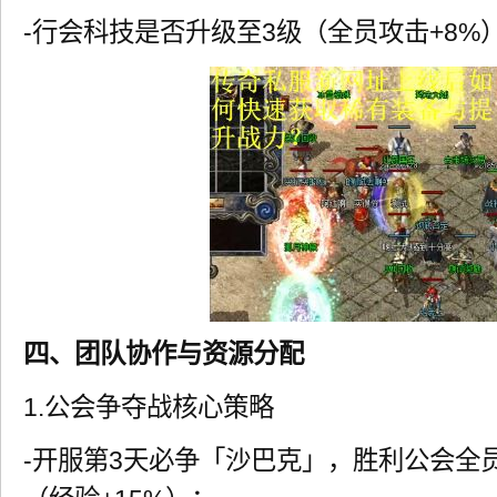
-行会科技是否升级至3级（全员攻击+8%
四、团队协作与资源分配
1.公会争夺战核心策略
-开服第3天必争「沙巴克」，胜利公会全员