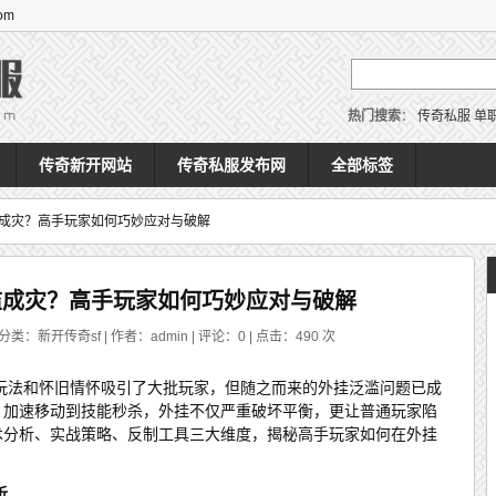
om
热门搜索
：
传奇私服
单
传奇新开网站
传奇私服发布网
全部标签
成灾？高手玩家如何巧妙应对与破解
滥成灾？高手玩家如何巧妙应对与破解
分类：新开传奇sf | 作者：admin | 评论：0 | 点击：
490
次
玩法和怀旧情怀吸引了大批玩家，但随之而来的外挂泛滥问题已成
怪、加速移动到技能秒杀，外挂不仅严重破坏平衡，更让普通玩家陷
技术分析、实战策略、反制工具三大维度，揭秘高手玩家如何在外挂
析