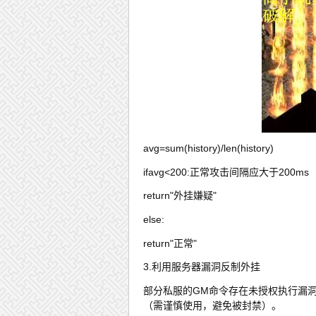
avg=sum(history)/len(history)
ifavg<200:正常攻击间隔应大于200ms
return"外挂嫌疑"
else:
return"正常"
3.利用服务器漏洞反制外挂
部分私服的GM命令存在未授权执行漏洞。例
（需谨慎使用，避免被封禁）。