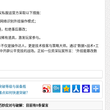
议私服运营方采取以下措施：
神经网络识别外挂操作模式；
链，杜绝事后篡改；
放稀有道具，激发玩家参与。
手不仅是操作达人，更是技术极客与策略大师。通过“数据+战术+工
境中开辟公平竞技的战场。正如一位资深玩家所言：“外挂能篡改数
突破等级与装备瓶
难点如何快速突破？
巧妙应对与破解：目前有0条留言