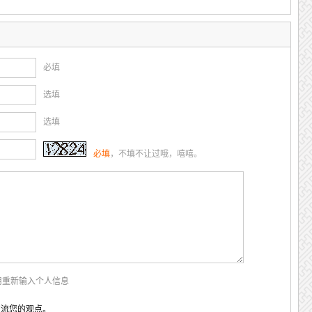
必填
选填
选填
必填
，不填不让过哦，嘻嘻。
用重新输入个人信息
交流您的观点。