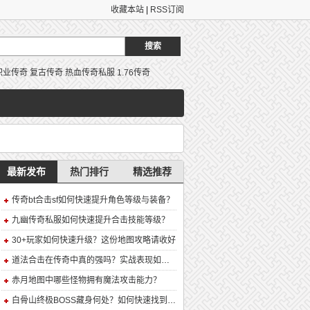
收藏本站
|
RSS订阅
职业传奇
复古传奇
热血传奇私服
1.76传奇
最新发布
热门排行
精选推荐
传奇bt合击sf如何快速提升角色等级与装备？
九幽传奇私服如何快速提升合击技能等级？
30+玩家如何快速升级？这份地图攻略请收好
道法合击在传奇中真的强吗？实战表现如何？
赤月地图中哪些怪物拥有魔法攻击能力？
白骨山终极BOSS藏身何处？如何快速找到并击败它？