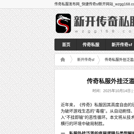
传奇私服发布网_快捷传奇sf新开网站_wzgg168.c
首页
传奇私服
新开传奇sf
新开传奇sf
传奇私服外挂泛滥
传奇私服外挂泛
时间：2025年10月14日 | 
近年来，《传奇》私服因其高度自由的
为破坏游戏生态的“毒瘤”。从自动刷
入“不挂即输”的恶性循环。本文将从
横行的环境中破局制胜。
一、私服外挂泛滥的底层逻辑与类型解