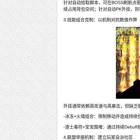
针对自动拾取脚本，可在BOSS刷新点
续占用背包空间；针对自动PK外挂，
3.技能组合克制：以机制对抗数值作弊
外挂通常依赖高攻速与高暴击，但缺乏
-冰冻+火墙组合：限制移动并造成持续
-道士毒符+宝宝围堵：通过持续Debuf
4.联盟举报机制：建立玩家自治社区