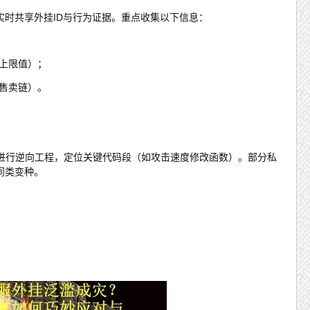
Q群实时共享外挂ID与行为证据。重点收集以下信息：
上限值）；
售卖链）。
对外挂程序进行逆向工程，定位关键代码段（如攻击速度修改函数）。部分私
同类变种。