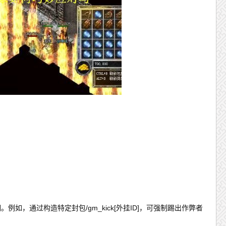
如，通过构造特定封包/gm_kick[外挂ID]，可强制踢出作弊者