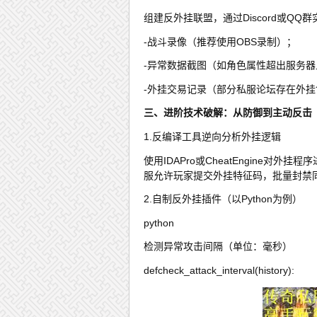
组建反外挂联盟，通过Discord或Q
-战斗录像（推荐使用OBS录制）；
-异常数据截图（如角色属性超出服务器
-外挂交易记录（部分私服论坛存在外挂
三、进阶技术破解：从防御到主动反击
1.反编译工具逆向分析外挂逻辑
使用IDAPro或CheatEngine
服允许玩家提交外挂特征码，批量封禁
2.自制反外挂插件（以Python为例）
python
检测异常攻击间隔（单位：毫秒）
defcheck_attack_interval(history):