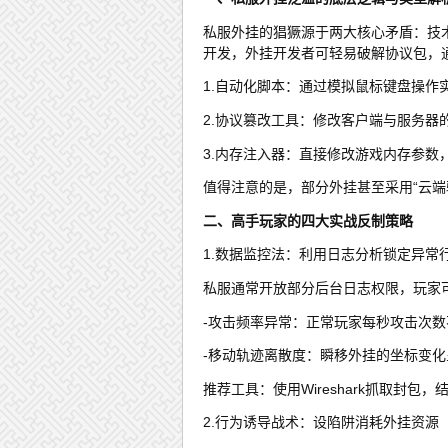
私服外挂的猖獗源于两大核心矛盾：技
开发，外挂开发者可轻易破解协议包，
1.自动化脚本：通过模拟鼠标键盘操作
2.协议篡改工具：修改客户端与服务器
3.内存注入器：直接修改游戏内存参数
值得注意的是，部分外挂甚至采用“云端
二、高手玩家的四大实战反制策略
1.数据监控法：利用日志分析锁定异常
私服通常开放部分后台日志权限，玩家可通过
-攻击频率异常：正常玩家每秒攻击次数
-移动轨迹离散度：瞬移外挂的坐标变化
推荐工具：使用Wireshark抓取封包，结
2.行为诱导战术：设陷阱消耗外挂资源