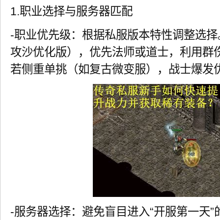
1.职业选择与服务器匹配
-职业优先级：根据私服版本特性调整选
攻沙优化版），优先法师或道士，利用群伤
若侧重单挑（如复古微变服），战士爆发
-服务器选择：避免盲目进入“开服第一天