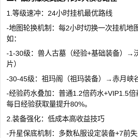
1.等级速冲：24小时挂机最优路线
-地图轮换机制：每2小时切换一次挂机地
如：
-1-30级：兽人古墓（经验+基础装备）
片）
-30-45级：祖玛阁（祖玛装备）→赤月
-经验药水叠加：普通1.2倍药水+VIP1.
每日经验获取量提升80%。
2.装备强化：低成本高收益技巧
-升星保底机制：多数私服设定装备+7前