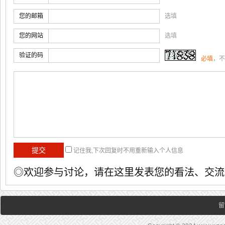
您的邮箱
选填
您的网站
选填
验证的码
必填
，不
记住我,下次回复时不用重新输入个人信息
◎欢迎参与讨论，请在这里发表您的看法、交流
留