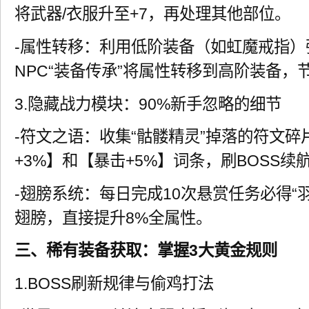
将武器/衣服升至+7，再处理其他部位。
-属性转移：利用低阶装备（如虹魔戒指）
NPC“装备传承”将属性转移到高阶装备，
3.隐藏战力模块：90%新手忽略的细节
-符文之语：收集“骷髅精灵”掉落的符文
+3%】和【暴击+5%】词条，刷BOSS续
-翅膀系统：每日完成10次悬赏任务必得“
翅膀，直接提升8%全属性。
三、稀有装备获取：掌握3大黄金规则
1.BOSS刷新规律与偷鸡打法