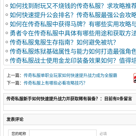
如何找到耐玩又不烧钱的传奇私服？求攻略推
如何快速提升公会排名？传奇私服最强公会攻
如何在传奇私服中获得马牌？有哪些实用攻略
勇者令在传奇私服中具体有哪些用途和获取方
传奇私服鬼服生存指南？如何避免被坑？
传奇私服炼狱基础属性与能力如何打造最强角
传奇私服战士使用金龙印装备效果如何？值得
上一篇：
传奇私服单职业玩家如何快速提升战力成为全服霸
主？
下一篇：
传奇私服上有哪些必看攻略技巧？
传奇私服新手如何快速提升战力并获取稀有装备？：目前有0条留言
发表评论
您的昵称
必填