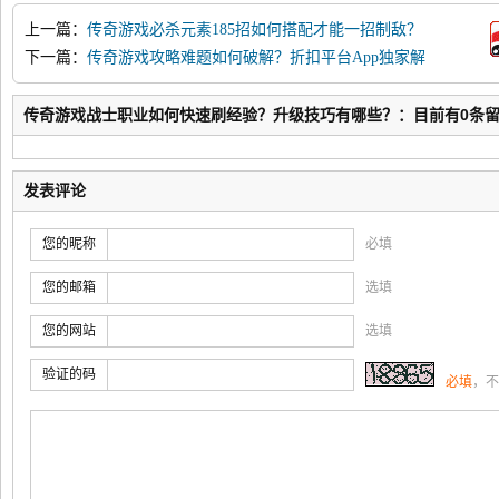
上一篇：
传奇游戏必杀元素185招如何搭配才能一招制敌？
下一篇：
传奇游戏攻略难题如何破解？折扣平台App独家解
答在此
传奇游戏战士职业如何快速刷经验？升级技巧有哪些？：目前有0条
发表评论
您的昵称
必填
您的邮箱
选填
您的网站
选填
验证的码
必填
，不