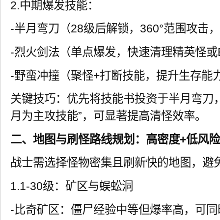
2.中期爆发技能：
-半月弯刀（28级后解锁，360°范围攻击
-烈火剑法（单点爆发，快速清理精英怪或B
-野蛮冲撞（聚怪+打断技能，提升生存能
关键技巧：优先将技能书投资于半月弯刀
月为主攻技能”，可显著提高清怪效率。
二、地图与刷怪路线规划：高密度+低风险
战士需选择怪物密集且刷新快的地图，避
1.1-30级：矿区与蜈蚣洞
-比奇矿区：僵尸经验中等但爆率高，可