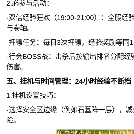
2.必参与活动：
-双倍经验狂欢（19:00-21:00）：全
与卷轴。
-押镖任务：每日3次押镖，经验奖励等同
-行会BOSS战：击杀后按输出排名分配
伤害。
五、挂机与时间管理：24小时经验不断档
1.挂机设置技巧：
-选择安全区边缘（例如石墓阵一层），减
险。