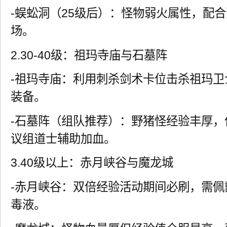
-蜈蚣洞（25级后）：怪物弱火属性，配
场。
2.30-40级：祖玛寺庙与石墓阵
-祖玛寺庙：利用刺杀剑术卡位击杀祖玛
装备。
-石墓阵（组队推荐）：野猪怪经验丰厚
议组道士辅助加血。
3.40级以上：赤月峡谷与魔龙城
-赤月峡谷：双倍经验活动期间必刷，需
毒液。