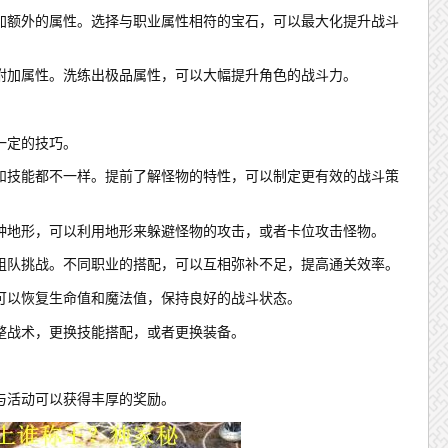
加额外的属性。选择与职业属性相符的宝石，可以最大化提升战斗
附加属性。洗练出极品属性，可以大幅提升角色的战斗力。
一定的技巧。
和技能都不一样。提前了解怪物的特性，可以制定更有效的战斗策
种地形，可以利用地形来躲避怪物的攻击，或者卡位攻击怪物。
组队挑战。不同职业的搭配，可以互相弥补不足，提高通关效率。
可以恢复生命值和魔法值，保持良好的战斗状态。
整战术，更换技能搭配，或者更换装备。
与活动可以获得丰厚的奖励。