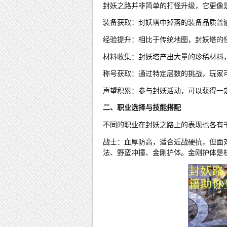
封妖之路并非简单的打怪升级，它更像
装备获取：封妖塔中掉落的装备品质普遍
经验提升：相比于传统地图，封妖塔的
材料收集：封妖塔产出大量的珍稀材料
称号获取：通过特定层数的挑战，玩家
声望积累：参与封妖活动，可以获得一
二、职业选择与技能搭配
不同的职业在封妖之路上的表现也各有
战士：血厚防高，适合近战硬抗，但面
法、野蛮冲撞、金刚护体。金刚护体是