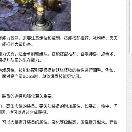
存能力较弱，需要注意走位和控制。技能搭配推荐：冰咆哮、灭天
，能抵挡大量伤害。
能力优秀，适合单刷和组队。技能搭配推荐：召唤神兽、施毒术、
幅提升队伍的生存能力。
游戏风格。技能搭配则要根据封妖塔怪物的特性进行调整。例如，
面对高血量BOSS时，单体爆发技能更实用。
，装备的选择和强化至关重要。
力、高生命值的装备。要关注装备的附加属性，如暴击、命中、闪
掉落，也可以通过合成获得。
，可以大幅提升装备的属性。强化等级越高，属性提升越大。建议
。