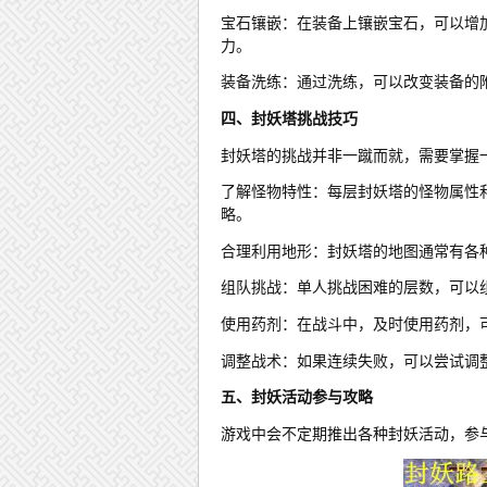
宝石镶嵌：在装备上镶嵌宝石，可以增
力。
装备洗练：通过洗练，可以改变装备的
四、封妖塔挑战技巧
封妖塔的挑战并非一蹴而就，需要掌握
了解怪物特性：每层封妖塔的怪物属性
略。
合理利用地形：封妖塔的地图通常有各
组队挑战：单人挑战困难的层数，可以
使用药剂：在战斗中，及时使用药剂，
调整战术：如果连续失败，可以尝试调
五、封妖活动参与攻略
游戏中会不定期推出各种封妖活动，参