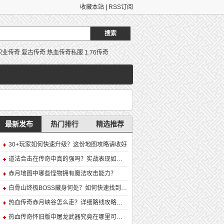
收藏本站
|
RSS订阅
职业传奇
复古传奇
热血传奇私服
1.76传奇
最新发布
热门排行
精选推荐
30+玩家如何快速升级？这份地图攻略请收好
道法合击在传奇中真的强吗？实战表现如何？
赤月地图中哪些怪物拥有魔法攻击能力？
白骨山终极BOSS藏身何处？如何快速找到并击败它？
热血传奇赤月峡谷怎么走？详细路线攻略解析
热血传奇怀旧版中屠龙武器究竟在哪里可以合成？