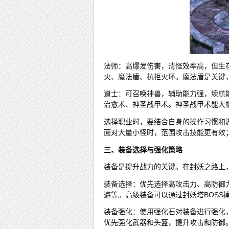
法师：高爆发伤害，清怪效率高，但生
火、魔法盾、抗拒火环。魔法盾是关键
道士：可召唤神兽，辅助能力强，续航
治愈术、神圣战甲术。神圣战甲术能大
选择职业时，要结合自身的操作习惯和
面对大量小怪时，范围攻击技能更有效；
三、装备选择与强化策略
装备是提升战力的关键。在封妖之路上
装备选择：优先选择高攻击力、高防御
避等。高级装备可以通过封妖塔BOSS
装备强化：使用强化石对装备进行强化
优先强化武器和头盔，提升攻击和防御