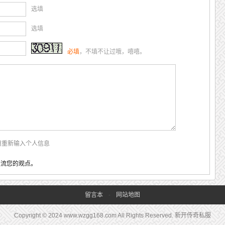
选填
选填
必填
，不填不让过哦，嘻嘻。
用重新输入个人信息
交流您的观点。
留言本
-
网站地图
Copyright © 2024 www.wzgg168.com All Rights Reserved. 新开传奇私服