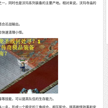
之一，同时也是沃玛系列装备的主要产地。相对来说，沃玛寺庙的
适合近战输出。
合快速清理小怪。
毒等技能，可以提高队伍的生存能力。
各一名，形成一个稳定的三角组合，相互配合，提高刷怪效率和安