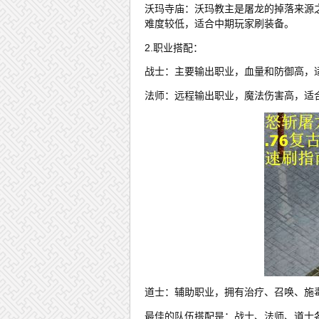
沃玛寺庙：沃玛教主是屠龙的掉落来源
难度较低，适合中期玩家刷装备。
2.职业搭配：
战士：主要输出职业，血量和防御高，
法师：远程输出职业，魔法伤害高，适
道士：辅助职业，拥有治疗、召唤、施
最佳的队伍搭配是：战士、法师、道士