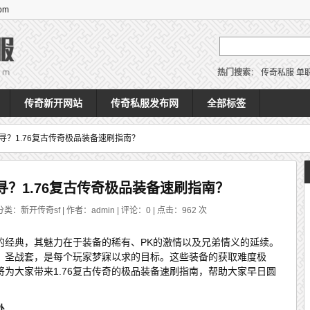
om
热门搜索
：
传奇私服
单
传奇新开网站
传奇私服发布网
全部标签
寻？1.76复古传奇极品装备速刷指南？
？1.76复古传奇极品装备速刷指南？
分类：新开传奇sf | 作者：admin | 评论：0 | 点击：
962
次
恒的经典，其魅力在于装备的稀有、PK的激情以及兄弟情义的延续。
、圣战套，是每个玩家梦寐以求的目标。这些装备的获取难度极
为大家带来1.76复古传奇的极品装备速刷指南，帮助大家早日圆
处