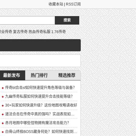
收藏本站
|
RSS订阅
职业传奇
复古传奇
热血传奇私服
1.76传奇
最新发布
热门排行
精选推荐
传奇bt合击sf如何快速提升角色等级与装备？
九幽传奇私服如何快速提升合击技能等级？
30+玩家如何快速升级？这份地图攻略请收好
道法合击在传奇中真的强吗？实战表现如何？
赤月地图中哪些怪物拥有魔法攻击能力？
白骨山终极BOSS藏身何处？如何快速找到并击败它？