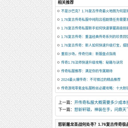
相关推荐
不是沙巴克？1.76复古传奇最火地图为何是
1.76复古传奇私服中纯阳吕祖剧情任务需要
1.76复古传奇私服新手如何快速掌握高级技
1.76复古传奇：重温经典传奇系列的珍贵回
1.76复古传奇：新人如何快速升级打宝，摆
重拾沙场，传奇归来：新服盘点指南
传奇1.76法师快速升级攻略：秘籍与诀窍
传奇私服推荐：满足你的专属期待
2024最火爆传奇：不可错过的精品推荐
传奇游戏零氪金私服粉丝必藏攻略：十大耐
上一篇：
开传奇私服大概需要多少成本
下一篇：
怒斩轩辕，神装在手，问鼎天
怒斩屠龙圣战何处寻？1.76复古传奇