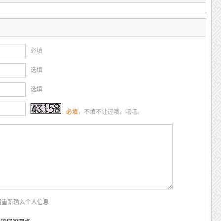
必填
选填
选填
必填
，不填不让过哦，嘻嘻。
用重新输入个人信息