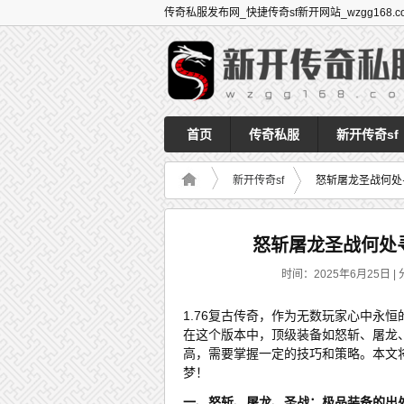
传奇私服发布网_快捷传奇sf新开网站_wzgg168.c
首页
传奇私服
新开传奇sf
新开传奇sf
怒斩屠龙圣战何处
怒斩屠龙圣战何处寻
时间：2025年6月25日 | 
1.76复古传奇，作为无数玩家心中永
在这个版本中，顶级装备如怒斩、屠龙
高，需要掌握一定的技巧和策略。本文将
梦！
一、怒斩、屠龙、圣战：极品装备的出