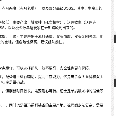
、赤月恶魔（赤月老巢），以及部分高级BOSS。其中，牛魔王的
率极低，主要产出于触龙神（死亡棺材）、沃玛教主（沃玛寺
SS，以及极少数幸运玩家在未知暗殿刷出来的。
戒指、手镯）主要产出于赤月恶魔、双头血魔、双头金刚等赤月地
求的宝地，但危险性极高，建议组队前往。
定点蹲守。可以选择组队，效率更高，安全性也更有保障。
往，配备道士进行辅助，提高生存能力。优先击杀双头血魔和双头
力决定是否挑战。
一，但刷新时间较长，需要耐心等待。道士是单挑触龙神的最佳职
之一，同时也是祖玛系列装备的主要产地。祖玛阁走法复杂，需要