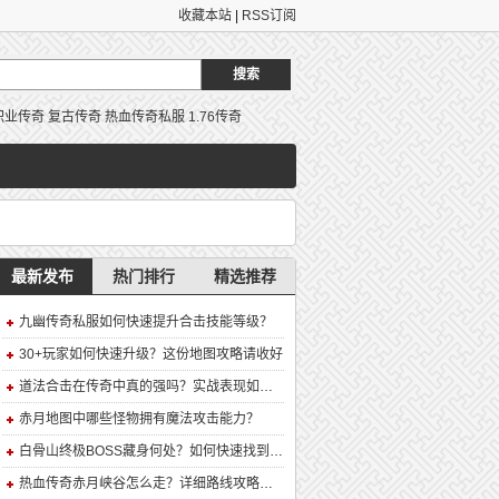
收藏本站
|
RSS订阅
职业传奇
复古传奇
热血传奇私服
1.76传奇
最新发布
热门排行
精选推荐
九幽传奇私服如何快速提升合击技能等级？
30+玩家如何快速升级？这份地图攻略请收好
道法合击在传奇中真的强吗？实战表现如何？
赤月地图中哪些怪物拥有魔法攻击能力？
白骨山终极BOSS藏身何处？如何快速找到并击败它？
热血传奇赤月峡谷怎么走？详细路线攻略解析