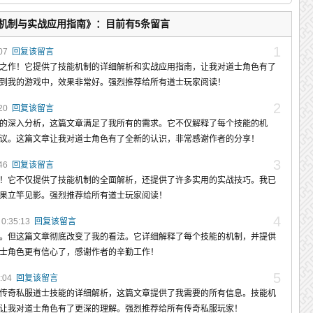
能机制与实战应用指南》：目前有5条留言
1
:07
回复该留言
之作！它提供了技能机制的详细解析和实战应用指南，让我对道士角色有了
到我的游戏中，效果非常好。强烈推荐给所有道士玩家阅读！
2
:20
回复该留言
的深入分析，这篇文章满足了我所有的需求。它不仅解释了每个技能的机
议。这篇文章让我对道士角色有了全新的认识，非常感谢作者的分享！
3
:46
回复该留言
！它不仅提供了技能机制的全面解析，还提供了许多实用的实战技巧。我已
果立竿见影。强烈推荐给所有道士玩家阅读！
4
0:35:13
回复该留言
。但这篇文章彻底改变了我的看法。它详细解释了每个技能的机制，并提供
士角色更有信心了，感谢作者的辛勤工作！
5
0:04
回复该留言
传奇私服道士技能的详细解析，这篇文章提供了我需要的所有信息。技能机
让我对道士角色有了更深的理解。强烈推荐给所有传奇私服玩家！