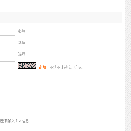
必填
选填
选填
必填
，不填不让过哦，嘻嘻。
用重新输入个人信息