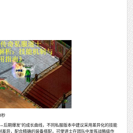
3秒
助→后期爆发"的成长曲线，不同私服版本中建议采用差异化的技能
制差异，配合精确的装备搭配，可使道士在团队中发挥战略级作