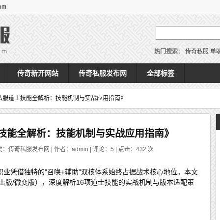
om
热门搜索
：
传奇私服
单
传奇新开网站
传奇私服发布网
全部标签
奇私服道士技能全解析：技能机制与实战应用指南》
士技能全解析：技能机制与实战应用指南》
类：传奇私服发布网 | 作者：admin | 评论：5 | 点击：
432
次
业凭借独特的"召唤+辅助"双核体系始终占据战术核心地位。本文
合击版/微变版），深度解析16项道士技能的实战机制与版本适配策