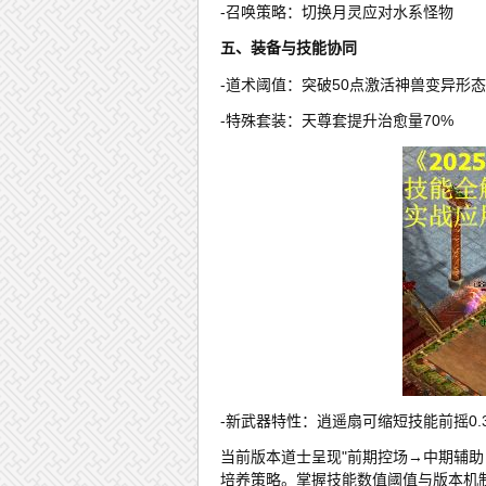
-召唤策略：切换月灵应对水系怪物
五、装备与技能协同
-道术阈值：突破50点激活神兽变异形态
-特殊套装：天尊套提升治愈量70%
-新武器特性：逍遥扇可缩短技能前摇0.
当前版本道士呈现"前期控场→中期辅
培养策略。掌握技能数值阈值与版本机