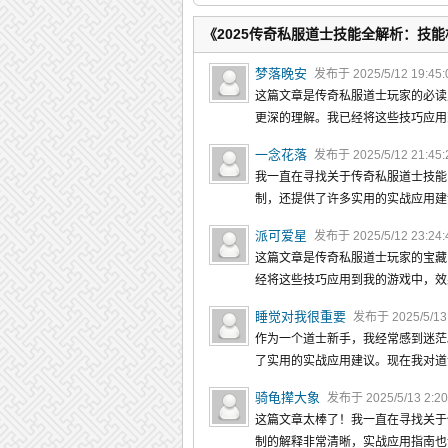
全攻略
《2025传奇私服道士技能全解析：技
梦落晚安
发布于 2025/5/12 19:45
这篇文章是传奇私服道士玩家的必读
更深的理解。我已经将这些技巧应用
一念花落
发布于 2025/5/12 21:45
我一直在寻找关于传奇私服道士技能
制，还提供了许多实用的实战应用建
派可爱星
发布于 2025/5/12 23:24
这篇文章是传奇私服道士玩家的宝藏
经将这些技巧应用到我的游戏中，效
睡觉对我很重要
发布于 2025/5/13 
作为一个道士新手，我经常感到迷茫
了实用的实战应用建议。现在我对道
骑龟撵大象
发布于 2025/5/13 2:2
这篇文章太棒了！我一直在寻找关于
制的解释非常清晰，实战应用指南也