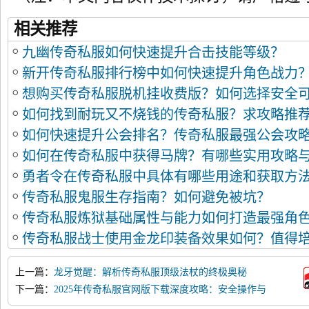
相关推荐
九幽传奇私服如何快速提升合击技能等级？
新开传奇私服排行榜中如何快速提升角色战力
想购买传奇私服脱机挂收费版？如何选择安全
如何找到耐玩又不烧钱的传奇私服？求攻略推
如何快速提升公会排名？传奇私服最强公会攻
如何在传奇私服中获得马牌？有哪些实用攻略
勇者令在传奇私服中具体有哪些用途和获取方
传奇私服鬼服生存指南？如何避免被坑？
传奇私服炼狱基础属性与能力如何打造最强角
传奇私服战士使用金龙印装备效果如何？值得
上一篇：
龙牙觉醒：解析传奇私服顶级法杖的终极奥秘
下一篇：
2025年传奇私服官网版下载深度攻略：安全操作与
高效进阶指南