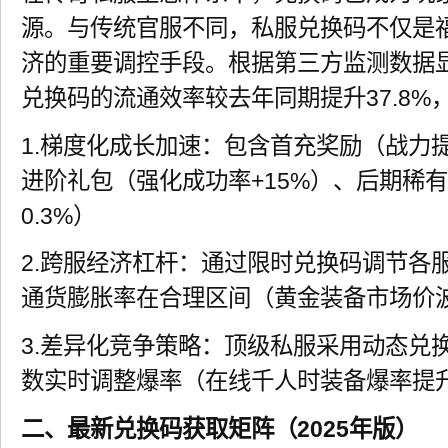
源。与传统官服不同，私服兑换码不仅是
济的重要调控手段。根据第三方监测数据显
兑换码的流通效率较去年同期提升37.8%
1.梯度化成长加速：包含首充奖励（战力提升
进阶礼包（强化成功率+15%）、后期稀
0.3%）
2.跨服经济杠杆：通过限时兑换码调节各
通货膨胀率在合理区间（黄金装备市场价波
3.差异化竞争策略：顶级私服采用动态兑
数实时调整爆率（在线千人时装备爆率提升
二、最新兑换码获取矩阵（2025年版）