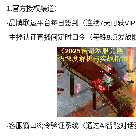
1.官方授权渠道：
-品牌联运平台每日签到（连续7天可获VIP
-主播认证直播间定时口令（每晚8点发放
-客服窗口密令验证系统（通过AI智能对