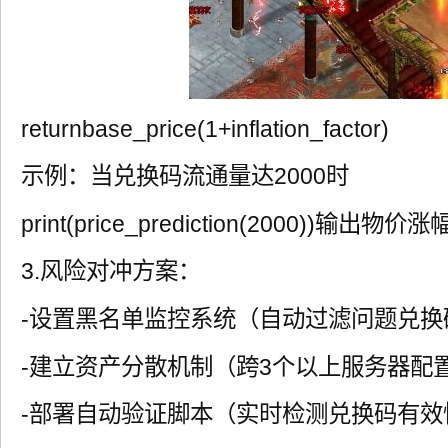
returnbase_price(1+inflation_factor)
示例：当兑换码流通量达2000时
print(price_prediction(2000))输出物价
3.风险对冲方案：
-设置黑名单监控系统（自动过滤问题兑换
-建立资产分散机制（跨3个以上服务器配
-部署自动验证脚本（实时检测兑换码有效