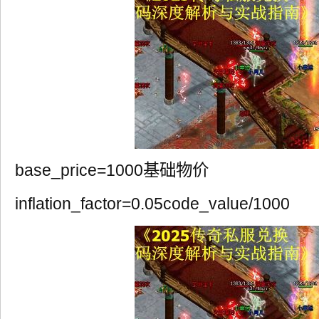
base_price=1000基础物价
inflation_factor=0.05code_value/1000