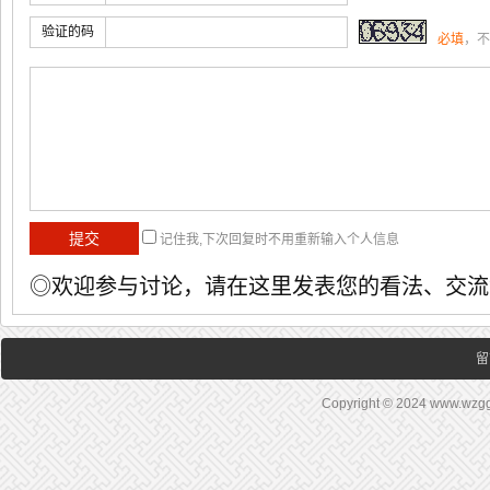
验证的码
必填
，不
记住我,下次回复时不用重新输入个人信息
◎欢迎参与讨论，请在这里发表您的看法、交流
留
Copyright © 2024 www.wz