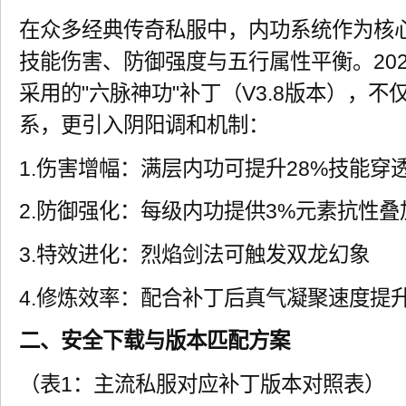
在众多经典传奇私服中，内功系统作为核
技能伤害、防御强度与五行属性平衡。20
采用的"六脉神功"补丁（V3.8版本），
系，更引入阴阳调和机制：
1.伤害增幅：满层内功可提升28%技能穿
2.防御强化：每级内功提供3%元素抗性叠
3.特效进化：烈焰剑法可触发双龙幻象
4.修炼效率：配合补丁后真气凝聚速度提升
二、安全下载与版本匹配方案
（表1：主流私服对应补丁版本对照表）