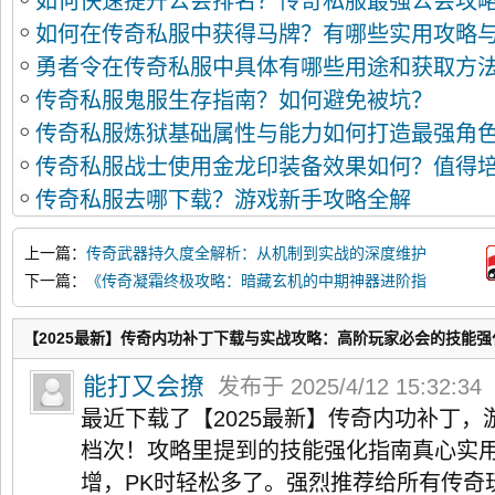
如何快速提升公会排名？传奇私服最强公会攻
如何在传奇私服中获得马牌？有哪些实用攻略
勇者令在传奇私服中具体有哪些用途和获取方
传奇私服鬼服生存指南？如何避免被坑？
传奇私服炼狱基础属性与能力如何打造最强角
传奇私服战士使用金龙印装备效果如何？值得
传奇私服去哪下载？游戏新手攻略全解
上一篇：
传奇武器持久度全解析：从机制到实战的深度维护
指南
下一篇：
《传奇凝霜终极攻略：暗藏玄机的中期神器进阶指
南》
【2025最新】传奇内功补丁下载与实战攻略：高阶玩家必会的技能强
能打又会撩
发布于 2025/4/12 15:32:34
最近下载了【2025最新】传奇内功补丁
档次！攻略里提到的技能强化指南真心实
增，PK时轻松多了。强烈推荐给所有传奇