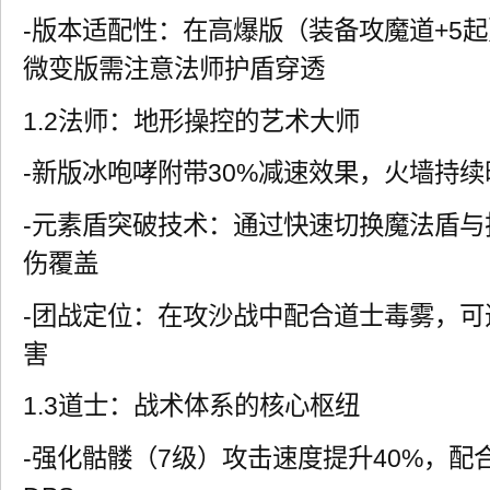
-版本适配性：在高爆版（装备攻魔道+5
微变版需注意法师护盾穿透
1.2法师：地形操控的艺术大师
-新版冰咆哮附带30%减速效果，火墙持续
-元素盾突破技术：通过快速切换魔法盾与
伤覆盖
-团战定位：在攻沙战中配合道士毒雾，可造
害
1.3道士：战术体系的核心枢纽
-强化骷髅（7级）攻击速度提升40%，配