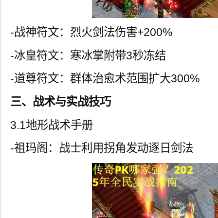
-战神符文：烈火剑法伤害+200%
-冰皇符文：寒冰掌附带3秒冻结
-道尊符文：群体治愈术范围扩大300%
三、战术与实战技巧
3.1地形战术手册
-祖玛阁：战士利用拐角发动逐日剑法