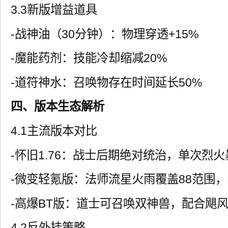
3.3新版增益道具
-战神油（30分钟）：物理穿透+15%
-魔能药剂：技能冷却缩减20%
-道符神水：召唤物存在时间延长50%
四、版本生态解析
4.1主流版本对比
-怀旧1.76：战士后期绝对统治，单次烈火暴
-微变轻氪版：法师流星火雨覆盖88范围
-高爆BT版：道士可召唤双神兽，配合飓
4.2反外挂策略