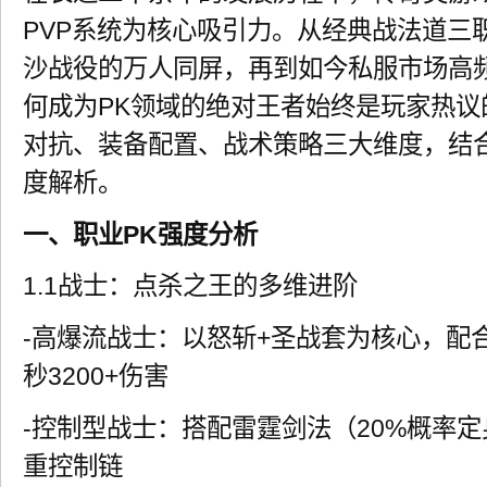
PVP系统为核心吸引力。从经典战法道三
沙战役的万人同屏，再到如今私服市场高
何成为PK领域的绝对王者始终是玩家热议
对抗、装备配置、战术策略三大维度，结
度解析。
一、职业PK强度分析
1.1战士：点杀之王的多维进阶
-高爆流战士：以怒斩+圣战套为核心，配合
秒3200+伤害
-控制型战士：搭配雷霆剑法（20%概率
重控制链