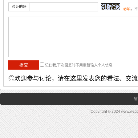
验证的码
必填
，不
记住我,下次回复时不用重新输入个人信息
◎欢迎参与讨论，请在这里发表您的看法、交流
留
Copyright © 2024 www.wz