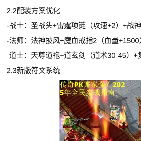
2.2配装方案优化
-战士：圣战头+雷霆项链（攻速+2）+战神
-法师：法神披风+魔血戒指2（血量+150
-道士：天尊道袍+道玄剑（道术30-45）+
2.3新版符文系统