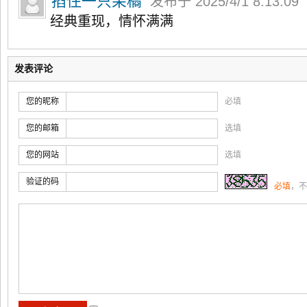
掐住一只呆橘
发布于 2025/4/1 8:13:09
经典重现，情怀满满
发表评论
您的昵称
必填
您的邮箱
选填
您的网站
选填
验证的码
必填
，不