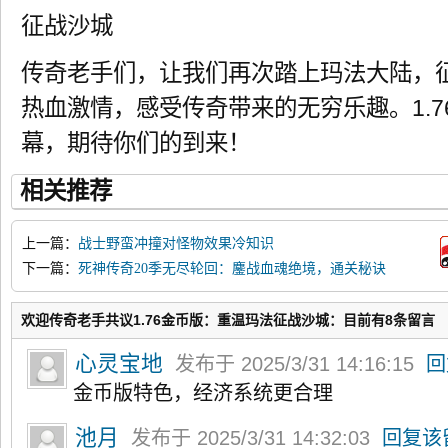
征战沙城
传奇老手们，让我们再次踏上玛法大陆，
热血激情，感受传奇带来的无穷乐趣。1.
幕，期待你们的到来！
相关推荐
上一篇：
战士野蛮冲撞对怪物效果冷知识
下一篇：
死神传奇20季无尽轮回：鏖战血魂绝境，通关秘诀
大揭秘
欢迎传奇老手共议1.76金币版：重温玛法征战沙城：目前有8条留言
心灵宝地
发布于 2025/3/31 14:16:15
回
金币版特色，经济系统更合理
池月
发布于 2025/3/31 14:32:03
回复该