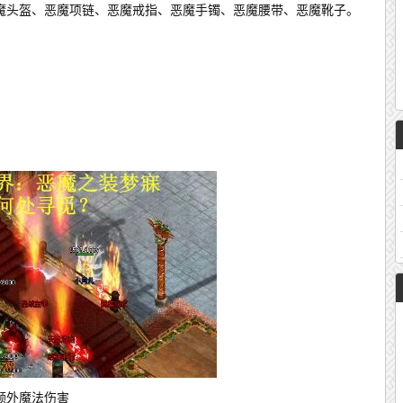
魔头盔、恶魔项链、恶魔戒指、恶魔手镯、恶魔腰带、恶魔靴子。
额外魔法伤害