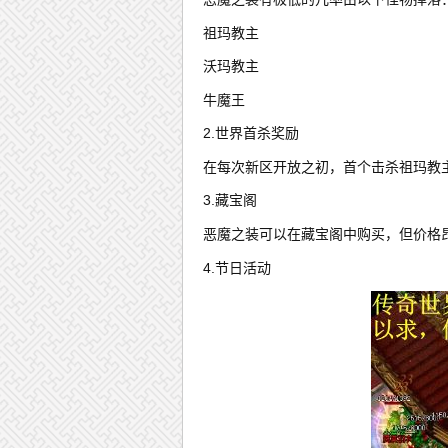
祖玛教主
沃玛教主
牛魔王
2.世界首杀奖励
在每次新区开放之初，首个击杀祖玛教
3.藏宝阁
恶魔之装可以在藏宝阁中购买，但价格
4.节日活动