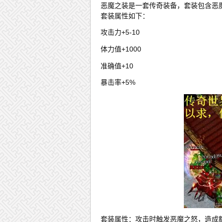
恶魔之装是一套传奇装备，套装包含恶
套装属性如下：
攻击力+5-10
体力值+1000
准确值+10
暴击率+5%
套装属性：攻击时触发恶魔之怒，造成