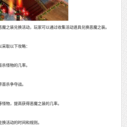
恶魔之装兑换活动，玩家可以通过收集活动道具兑换恶魔之装。
以采取以下攻略：
首杀怪物的几率。
界首杀争夺战。
等怪物，提高获得恶魔之装的几率。
兑换活动的时间和规则。