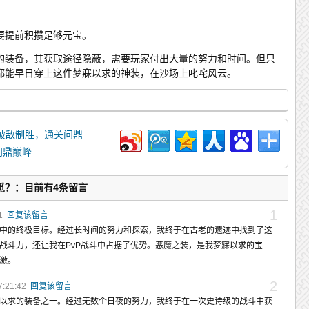
要提前积攒足够元宝。
的装备，其获取途径隐蔽，需要玩家付出大量的努力和时间。但只
都能早日穿上这件梦寐以求的神装，在沙场上叱咤风云。
破敌制胜，通关问鼎
问鼎巅峰
觅？：目前有4条留言
1
51
回复该留言
中的终极目标。经过长时间的努力和探索，我终于在古老的遗迹中找到了这
战斗力，还让我在PvP战斗中占据了优势。恶魔之装，是我梦寐以求的宝
激。
2
7:21:42
回复该留言
以求的装备之一。经过无数个日夜的努力，我终于在一次史诗级的战斗中获