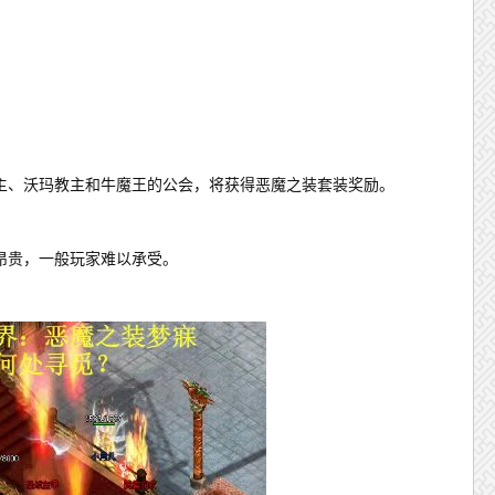
主、沃玛教主和牛魔王的公会，将获得恶魔之装套装奖励。
昂贵，一般玩家难以承受。