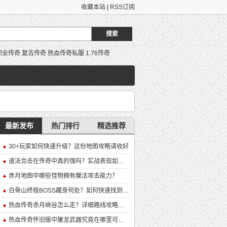
收藏本站
|
RSS订阅
职业传奇
复古传奇
热血传奇私服
1.76传奇
最新发布
热门排行
精选推荐
30+玩家如何快速升级？这份地图攻略请收好
道法合击在传奇中真的强吗？实战表现如何？
赤月地图中哪些怪物拥有魔法攻击能力？
白骨山终极BOSS藏身何处？如何快速找到并击败它？
热血传奇赤月峡谷怎么走？详细路线攻略解析
热血传奇怀旧版中屠龙武器究竟在哪里可以合成？