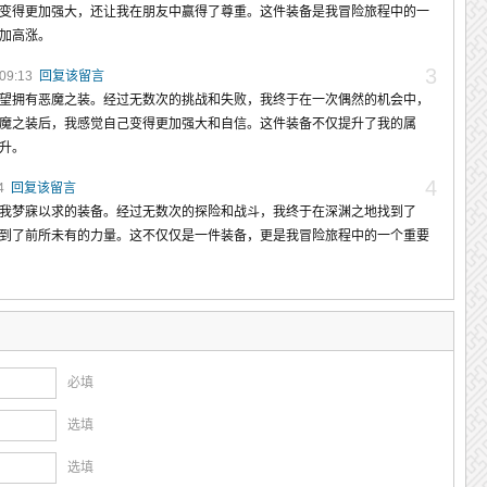
变得更加强大，还让我在朋友中赢得了尊重。这件装备是我冒险旅程中的一
加高涨。
3
:09:13
回复该留言
望拥有恶魔之装。经过无数次的挑战和失败，我终于在一次偶然的机会中，
魔之装后，我感觉自己变得更加强大和自信。这件装备不仅提升了我的属
升。
4
14
回复该留言
我梦寐以求的装备。经过无数次的探险和战斗，我终于在深渊之地找到了
到了前所未有的力量。这不仅仅是一件装备，更是我冒险旅程中的一个重要
必填
选填
选填