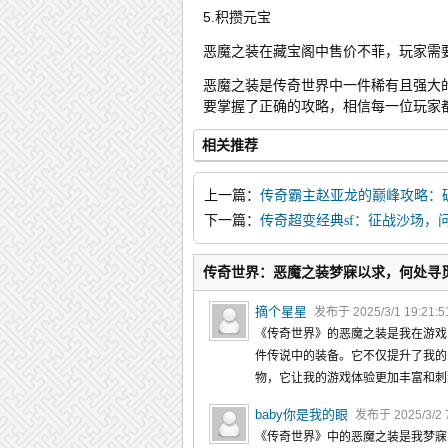
5.积攒元宝
恶魔之装在藏宝阁中售价不菲，玩家需
恶魔之装是传奇世界中一件稀有且强大
要掌握了正确的攻略，相信每一位玩家
相关推荐
上一篇：
传奇霸主赵亚龙的巅峰攻略：
下一篇：
传奇超变经典sf：征战沙场，
传奇世界：恶魔之装梦寐以求，何处寻
摘个星星
发布于 2025/3/1 19:21:
《传奇世界》的恶魔之装是我在游戏
件传说中的装备。它不仅提升了我的
物，它让我的游戏体验更加丰富和刺
baby你是我的眼
发布于 2025/3/2 
《传奇世界》中的恶魔之装是我梦寐