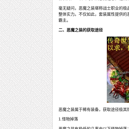
毫无疑问，恶魔之装堪称战士职业的极
整体实力。不仅如此，套装属性提供的
霸主。
二、恶魔之装的获取途径
恶魔之装属于稀有装备，获取途径极其
1.怪物掉落
恶魔之装有极低的几率由以下怪物掉落