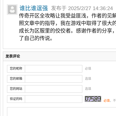
谁比谁逞强
发布于 2025/2/27 14:36:24
传奇开区全攻略让我受益匪浅，作者的见
照文章中的指导，我在游戏中取得了很大
成长为区服里的佼佼者。感谢作者的分享
了自己的传说。
发表评论
您的昵称
必填
您的邮箱
选填
您的网站
选填
验证的码
必填
，不