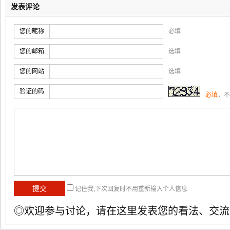
发表评论
您的昵称
必填
您的邮箱
选填
您的网站
选填
验证的码
必填
，不
记住我,下次回复时不用重新输入个人信息
◎欢迎参与讨论，请在这里发表您的看法、交流