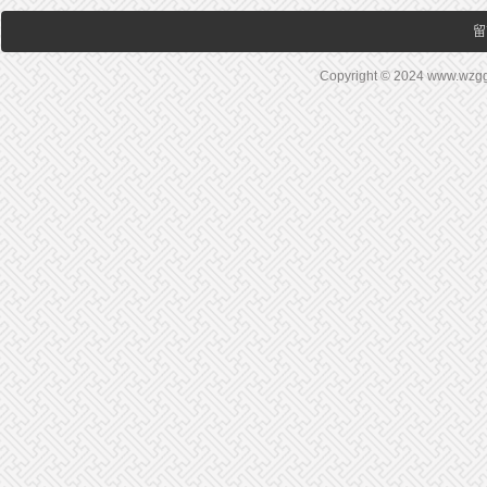
留
Copyright © 2024 www.wz