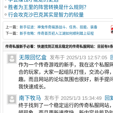
胜者为王里的阵营转换是什么规则？
行会攻克沙巴克其实是智力的较量
上一篇：
新手征途：神鬼传奇端游战斗、任务、技能、装备
全解
下一篇：
新手攻略：传奇首页初入江湖如何顺利踏上征程
传奇私服新手必看：快速找到正规且稳定的传奇私服网站：目前有6
无限回忆盒
发布于 2025/1/3 12:57:05
作为一个传奇游戏的新手，我在这个私服
合的玩家，大家一起组队打怪，交流心得
趣。而且网站的论坛氛围也很好，新手提
我快速成长。
南下牧马
发布于 2025/1/3 15:34:49
回
终于找到了一个稳定运行的传奇私服网站
顿现象，而且更新速度快，新内容总能及