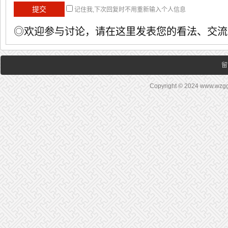
记住我,下次回复时不用重新输入个人信息
◎欢迎参与讨论，请在这里发表您的看法、交流
留
Copyright © 2024 www.wz