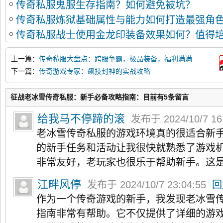
传奇私服鬼服生存指南？如何避免被坑？
传奇私服炼狱基础属性与能力如何打造最强角
传奇私服战士使用金龙印装备效果如何？值得
上一篇：
传奇私服大盘点：跨服争霸，极品装备，福利满满
下一篇：
传奇游戏专家：飙技封神的实战攻略
征战老冰雪传奇私服：新手必备攻略指南：目前有5条留言
给我马不停蹄的滚
发布于 2024/10/7 16
老冰雪传奇私服的游戏环境真的很适合新
的新手任务和活动让我很快就熟悉了游戏
非常友好，老玩家也很乐于帮助新手。这
江畔风停
发布于 2024/10/7 23:04:55
回
作为一个传奇游戏的新手，我发现老冰雪
指南非常有帮助。它不仅提供了详细的游