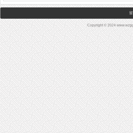
留
Copyright © 2024 www.wz