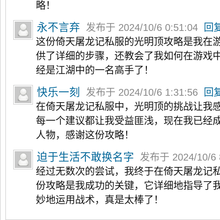
略！
永不言弃
发布于 2024/10/6 0:51:04
回
这份倚天屠龙记私服的光明顶攻略是我在
供了详细的步骤，还教会了我如何在游戏
经是江湖中的一名高手了！
快乐一刻
发布于 2024/10/6 1:31:56
回
在倚天屠龙记私服中，光明顶的挑战让我
每一个建议都让我受益匪浅，现在我已经
人物，感谢这份攻略！
迫于生活不敢换名字
发布于 2024/10/6 
经过无数次的尝试，我终于在倚天屠龙记
份攻略是我成功的关键，它详细地指导了
妙地运用战术，真是太棒了！