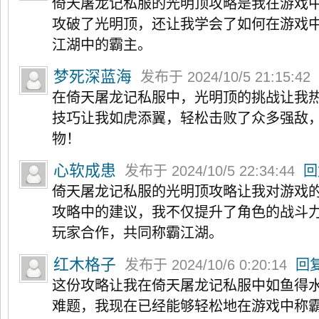
倚天屠龙记私服的光明顶攻略是我在游戏
攻破了光明顶，还让我学会了如何在游戏
江湖中的霸主。
梦死深蓝海
发布于 2024/10/5 21:15:42
在倚天屠龙记私服中，光明顶的挑战让我
技巧让我如虎添翼，轻松击败了众多强敌
物！
心软成患
发布于 2024/10/5 22:34:44
回
倚天屠龙记私服的光明顶攻略让我对游戏
攻略中的建议，我不仅提升了角色的战斗
玩家合作，共同称霸江湖。
红木格子
发布于 2024/10/6 0:20:14
回
这份攻略让我在倚天屠龙记私服中如鱼得
难题，我现在已经能够轻松地在游戏中称