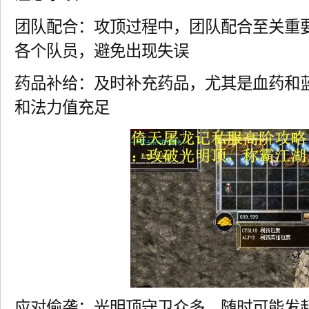
团队配合：攻顶过程中，团队配合至关重
各个队员，避免出现失误
药品补给：及时补充药品，尤其是血药和
和法力值充足
应对偷袭：光明顶守卫众多，随时可能发