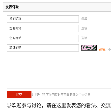
发表评论
您的昵称
必填
您的邮箱
选填
您的网站
选填
验证的码
必填
，不
记住我,下次回复时不用重新输入个人信息
◎欢迎参与讨论，请在这里发表您的看法、交流