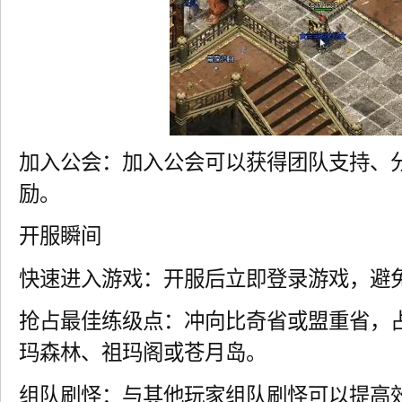
加入公会：加入公会可以获得团队支持、
励。
开服瞬间
快速进入游戏：开服后立即登录游戏，避
抢占最佳练级点：冲向比奇省或盟重省，
玛森林、祖玛阁或苍月岛。
组队刷怪：与其他玩家组队刷怪可以提高