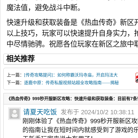
魔法值，避免战斗中断。
快速升级和获取装备是《热血传奇》新区
以上技巧，玩家可以快速提升自身实力，
中尽情驰骋。祝愿各位玩家在新区之旅中
相关推荐
上一篇：
[传奇攻略提问]：如何称霸沃玛寺庙，开启玛法大
陆的征程？
下一篇：
逐鹿中原：传奇私服视频站超全攻略指南——揭秘
沙巴克争霸之道，助你一统天下
《热血传奇》999秒开服新区攻略：快速升级和获取装备：目前有7条
请夏天吃饭
发布于 2024/10/2 10:38:11
刚刚体验了《热血传奇》999秒开服新区
的指南让我在短时间内就感受到了游戏的