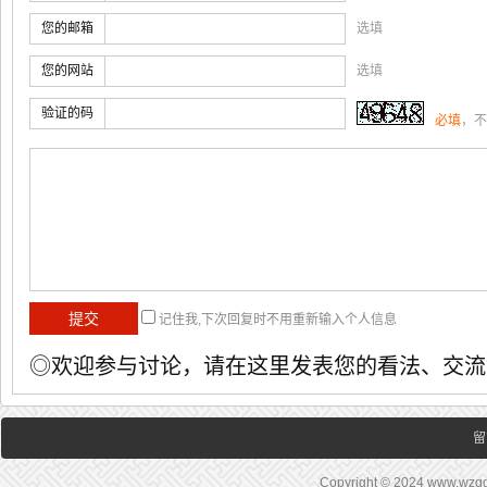
您的邮箱
选填
您的网站
选填
验证的码
必填
，不
记住我,下次回复时不用重新输入个人信息
◎欢迎参与讨论，请在这里发表您的看法、交流
留
Copyright © 2024 www.wz