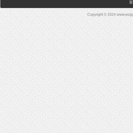
留
Copyright © 2024 www.wz