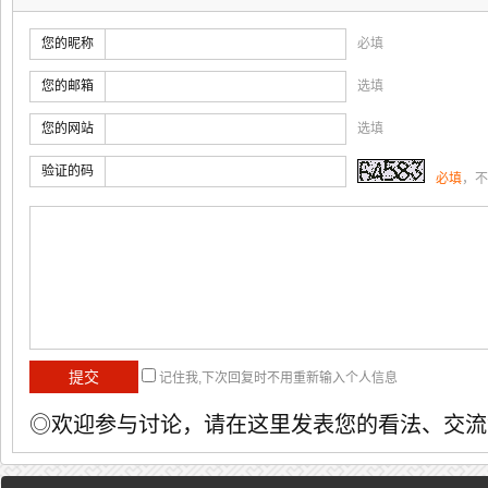
您的昵称
必填
您的邮箱
选填
您的网站
选填
验证的码
必填
，不
记住我,下次回复时不用重新输入个人信息
◎欢迎参与讨论，请在这里发表您的看法、交流