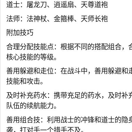
道士：屠龙刀、逍遥扇、天尊道袍
法师：法神杖、金箍棒、天师长袍
附加技巧
合理分配技能点：根据不同的搭配组合，
核心技能的等级。
善用躲避和走位：在战斗中，善用躲避和
技能和攻击。
及时补充药水：携带充足的药水，及时补
队伍的续航能力。
善用组合技：利用战士的冲锋和道士的隐
袭，打对手一个措手不及。