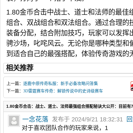
1.80金币合击中战士、道士和法师的最
组合、双战组合和双法组合。通过合理的
装备分配，结合附加技巧，玩家可以发挥
骋沙场，叱咤风云。无论你是哪种类型和
到适合自己的最强搭配，体验传奇游戏的
相关推荐
上一篇：
逐鹿中原传奇私服：新手必备攻略问答集
下一篇：
3D雷霆赛车传奇：解锁传说中的史诗级赛车
1.80金币合击：战士、道士、法师最强组合搭配秘诀大公开：目前有
一念花落
发布于 2024/9/21 18:32:31
回
对于喜欢团队合作的玩家来说，1