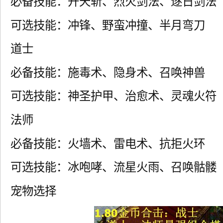
必备技能：开天斩、烈火剑法、逐日剑法
可选技能：冲锋、野蛮冲撞、半月弯刀
道士
必备技能：施毒术、隐身术、召唤神兽
可选技能：神圣护甲、治愈术、灵魂火符
法师
必备技能：火墙术、雷电术、抗拒火环
可选技能：冰咆哮、流星火雨、召唤骷髅
宠物选择