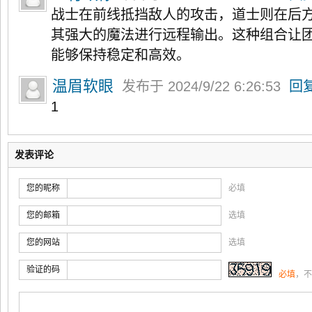
战士在前线抵挡敌人的攻击，道士则在后
其强大的魔法进行远程输出。这种组合让
能够保持稳定和高效。
温眉软眼
发布于 2024/9/22 6:26:53
回
1
发表评论
您的昵称
必填
您的邮箱
选填
您的网站
选填
验证的码
必填
，不