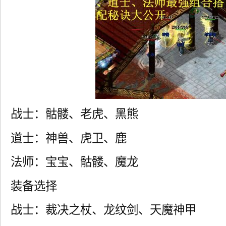
战士：骷髅、老虎、黑熊
道士：神兽、虎卫、鹿
法师：宝宝、骷髅、魔龙
装备选择
战士：裁决之杖、龙纹剑、天魔神甲