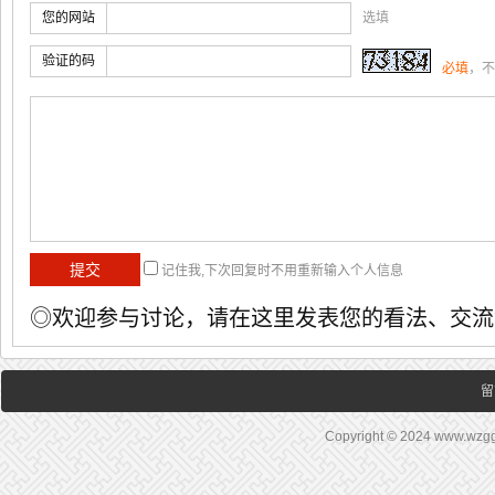
您的网站
选填
验证的码
必填
，不
记住我,下次回复时不用重新输入个人信息
◎欢迎参与讨论，请在这里发表您的看法、交流
留
Copyright © 2024 www.wz