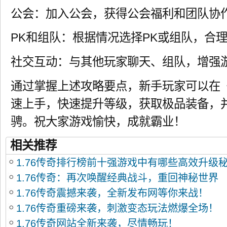
公会：加入公会，获得公会福利和团队协
PK和组队：根据情况选择PK或组队，合
社交互动：与其他玩家聊天、组队，增强
通过掌握上述攻略要点，新手玩家可以在《
速上手，快速提升等级，获取极品装备，
骋。祝大家游戏愉快，成就霸业！
相关推荐
1.76传奇排行榜前十强游戏中有哪些高效升级秘
1.76传奇：再次唤醒经典战斗，重回神秘世界
巧？
1.76传奇震撼来袭，全新发布网等你来战！
1.76传奇重磅来袭，刺激变态玩法燃爆全场！
1.76传奇网站全新来袭，尽情畅玩！