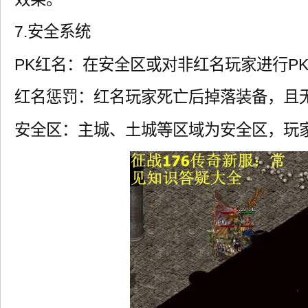
7.安全系统
PK红名：在安全区或对非红名玩家进行P
红名惩罚：红名玩家死亡后掉落装备，且
安全区：主城、土城等区域为安全区，玩家