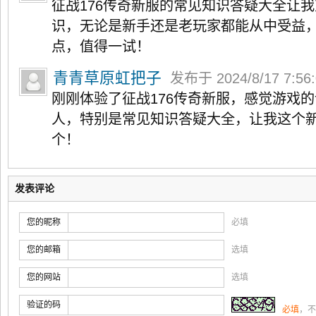
征战176传奇新服的常见知识答疑大全让
识，无论是新手还是老玩家都能从中受益
点，值得一试！
青青草原虹把子
发布于 2024/8/17 7:56
刚刚体验了征战176传奇新服，感觉游戏
人，特别是常见知识答疑大全，让我这个
个！
发表评论
您的昵称
必填
您的邮箱
选填
您的网站
选填
验证的码
必填
，不