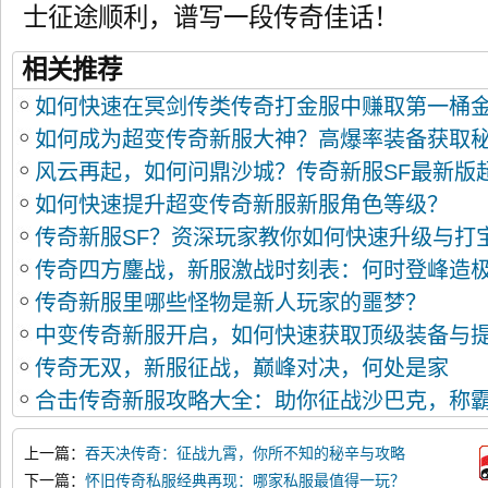
士征途顺利，谱写一段传奇佳话！
相关推荐
如何快速在冥剑传类传奇打金服中赚取第一桶
如何成为超变传奇新服大神？高爆率装备获取
风云再起，如何问鼎沙城？传奇新服SF最新版
如何快速提升超变传奇新服新服角色等级？
传奇新服SF？资深玩家教你如何快速升级与打
传奇四方鏖战，新服激战时刻表：何时登峰造
传奇新服里哪些怪物是新人玩家的噩梦？
中变传奇新服开启，如何快速获取顶级装备与
传奇无双，新服征战，巅峰对决，何处是家
合击传奇新服攻略大全：助你征战沙巴克，称
上一篇：
吞天决传奇：征战九霄，你所不知的秘辛与攻略
下一篇：
怀旧传奇私服经典再现：哪家私服最值得一玩？