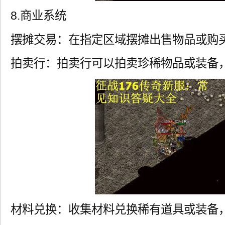
8.商业系统
摆摊交易：在指定区域摆摊出售物品或购
拍卖行：拍卖行可以拍卖珍稀物品或装备
材料兑换：收集材料兑换稀有道具或装备