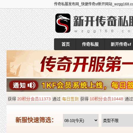
传奇私服发布网_快捷传奇sf新开网站_wzgg168.c
首页
传奇私服
新开传奇sf